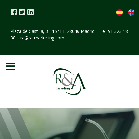
Plaza de Castilla, 3 - 15º E1. 28046 Madrid | Tel. 91 323 18
88 |
ra@ra-marketing.com