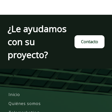
¿Le ayudamos
con su
Contacto
proyecto?
Inicio
Quiénes somos